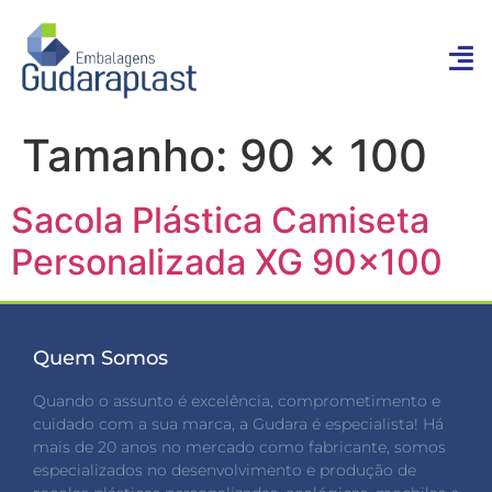
Tamanho:
90 x 100
Sacola Plástica Camiseta
Personalizada XG 90×100
Quem Somos
Quando o assunto é excelência, comprometimento e
cuidado com a sua marca, a Gudara é especialista! Há
mais de 20 anos no mercado como fabricante, somos
especializados no desenvolvimento e produção de