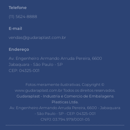
Telefone
(11) 5624-8888
E-mail
vendas@gudaraplast.com.br
Endereço
Av. Engenheiro Armando Arruda Pereira, 6600
Jabaquara - São Paulo - SP
CEP: 04325-001
Fotos meramente ilustrativas. Copyright ©️
www.gudaraplast.com.br Todos os direitos reservados.
Gudaraplast - Industria e Comercio de Embalagens
Plasticas Ltda.
Av. Engenheiro Armando Arruda Pereira, 6600 - Jabaquara
- São Paulo - SP - CEP: 04325-001
CNPJ: 03.794.979/0001-05