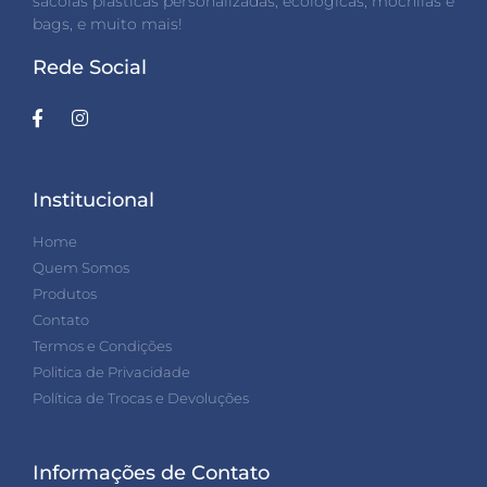
sacolas plásticas personalizadas, ecológicas, mochilas e
bags, e muito mais!
Rede Social
Institucional
Home
Quem Somos
Produtos
Contato
Termos e Condições
Politica de Privacidade
Política de Trocas e Devoluções
Informações de Contato