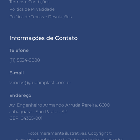
Termos e Condições
Politica de Privacidade
Política de Trocas e Devoluções
Informações de Contato
Telefone
(11) 5624-8888
E-mail
vendas@gudaraplast.com.br
Endereço
Av. Engenheiro Armando Arruda Pereira, 6600
Jabaquara - São Paulo - SP
CEP: 04325-001
Fotos meramente ilustrativas. Copyright ©️
www.gudaraplast.com.br Todos os direitos reservados.