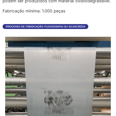
podem ser produzidos com material oxibiodegradável.
Fabricação mínima: 1.000 peças
PROCESSO DE FÁBRICAÇÃO: FLEXOGRAFIA OU SILKSCREEN