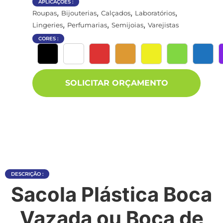
APLICAÇÕES :
,
,
,
,
Roupas
Bijouterias
Calçados
Laboratórios
,
,
,
Lingeries
Perfumarias
Semijoias
Varejistas
CORES :
SOLICITAR ORÇAMENTO
DESCRIÇÃO :
Sacola Plástica Boca
Vazada ou Boca de