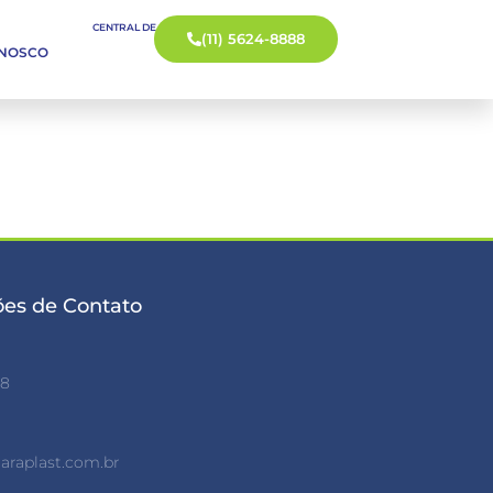
CENTRAL DE ATENDIMENTO
(11) 5624-8888
ONOSCO
es de Contato
88
raplast.com.br