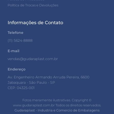
Política de Trocas e Devoluções
Informações de Contato
Telefone
(11) 5624-8888
E-mail
vendas@gudaraplast.com.br
Endereço
Av. Engenheiro Armando Arruda Pereira, 6600
Jabaquara - São Paulo - SP
CEP: 04325-001
Fotos meramente ilustrativas. Copyright ©️
www.gudaraplast.com.br Todos os direitos reservados.
Gudaraplast - Industria e Comercio de Embalagens