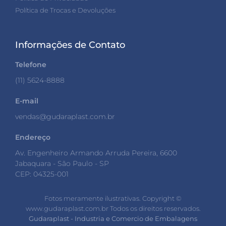
Política de Trocas e Devoluções
Informações de Contato
Telefone
(11) 5624-8888
E-mail
vendas@gudaraplast.com.br
Endereço
Av. Engenheiro Armando Arruda Pereira, 6600
Jabaquara - São Paulo - SP
CEP: 04325-001
Fotos meramente ilustrativas. Copyright ©️
www.gudaraplast.com.br Todos os direitos reservados.
Gudaraplast - Industria e Comercio de Embalagens