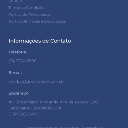
Contato
Termos e Condições
Politica de Privacidade
Política de Trocas e Devoluções
Informações de Contato
Telefone
(11) 5624-8888
E-mail
vendas@gudaraplast.com.br
Endereço
Av. Engenheiro Armando Arruda Pereira, 6600
Jabaquara - São Paulo - SP
CEP: 04325-001
Fotos meramente ilustrativas. Copyright ©️